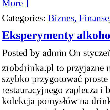
More ]
Categories:
Biznes, Finans
Eksperymenty alkoh
Posted by admin
On styczeń
zrobdrinka.pl to przyjazne 
szybko przygotować proste
restauracyjnego zaplecza i
kolekcja pomysłów na drinki