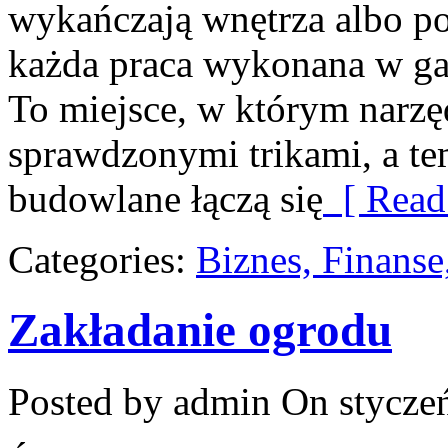
wykańczają wnętrza albo po
każda praca wykonana w gar
To miejsce, w którym narzęd
sprawdzonymi trikami, a te
budowlane łączą się
[ Read
Categories:
Biznes, Finans
Zakładanie ogrodu
Posted by admin
On styczeń