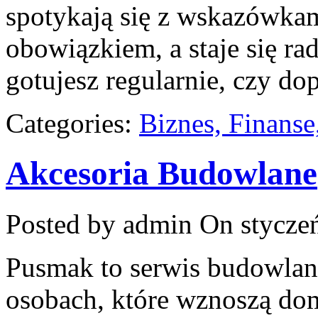
spotykają się z wskazówkam
obowiązkiem, a staje się rad
gotujesz regularnie, czy dop
Categories:
Biznes, Finans
Akcesoria Budowlane
Posted by admin
On styczeń
Pusmak to serwis budowlany
osobach, które wznoszą do