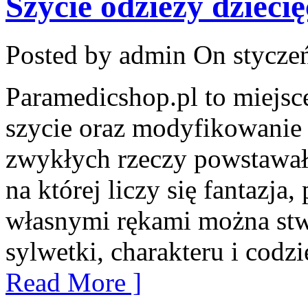
Szycie odzieży dziecię
Posted by admin
On styczeń
Paramedicshop.pl to miejsce
szycie oraz modyfikowanie 
zwykłych rzeczy powstawały 
na której liczy się fantazja,
własnymi rękami można stwo
sylwetki, charakteru i codz
Read More ]