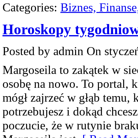
Categories:
Biznes, Finans
Horoskopy tygodnio
Posted by admin
On styczeń
Margoseila to zakątek w si
osobę na nowo. To portal, k
mógł zajrzeć w głąb temu, k
potrzebujesz i dokąd chcesz
poczucie, że w rutynie brak