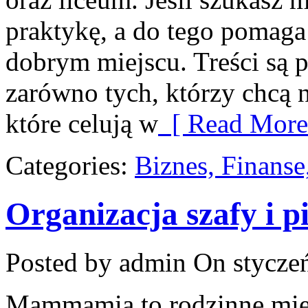
praktykę, a do tego pomaga
dobrym miejscu. Treści są 
zarówno tych, którzy chcą n
które celują w
[ Read More
Categories:
Biznes, Finans
Organizacja szafy i p
Posted by admin
On styczeń
Mammamia to rodzinne miej