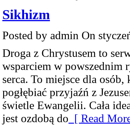
Sikhizm
Posted by admin
On styczeń
Droga z Chrystusem to ser
wsparciem w powszednim r
serca. To miejsce dla osób, 
pogłębiać przyjaźń z Jezus
świetle Ewangelii. Cała idea
jest ozdobą do
[ Read More