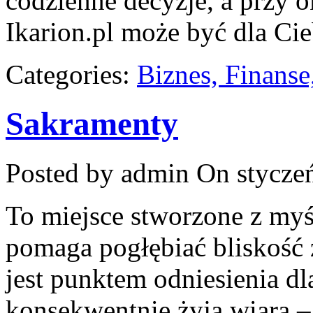
codzienne decyzje, a przy o
Ikarion.pl może być dla Ci
Categories:
Biznes, Finans
Sakramenty
Posted by admin
On styczeń
To miejsce stworzone z myśl
pomaga pogłębiać bliskość 
jest punktem odniesienia dl
konsekwentnie żyją wiarą – 