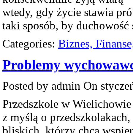
wtedy, gdy życie stawia pró
taki sposób, by duchowość 
Categories:
Biznes, Finans
Problemy wychowaw
Posted by admin
On styczeń
Przedszkole w Wielichowie
z myślą o przedszkolakach,
bliskich, którzy chcą wspi