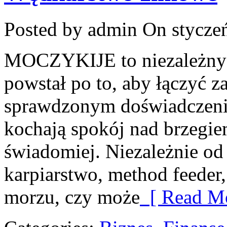
Posted by admin
On styczeń
MOCZYKIJE to niezależny w
powstał po to, aby łączyć 
sprawdzonym doświadczenie
kochają spokój nad brzegie
świadomiej. Niezależnie od t
karpiarstwo, method feede
morzu, czy może
[ Read Mo