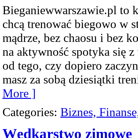
Bieganiewwarszawie.pl to k
chcą trenować biegowo w st
mądrze, bez chaosu i bez ko
na aktywność spotyka się z
od tego, czy dopiero zaczyn
masz za sobą dziesiątki tre
More ]
Categories:
Biznes, Finans
Wędkarstwo zimowe