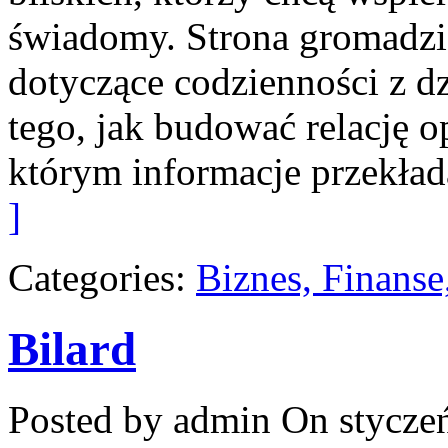
świadomy. Strona gromadz
dotyczące codzienności z d
tego, jak budować relację o
którym informacje przekłada
]
Categories:
Biznes, Finans
Bilard
Posted by admin
On styczeń