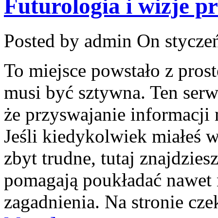
Futurologia i wizje pr
Posted by admin
On styczeń
To miejsce powstało z prost
musi być sztywna. Ten ser
że przyswajanie informacji 
Jeśli kiedykolwiek miałeś w
zbyt trudne, tutaj znajdzies
pomagają poukładać nawet n
zagadnienia. Na stronie czek