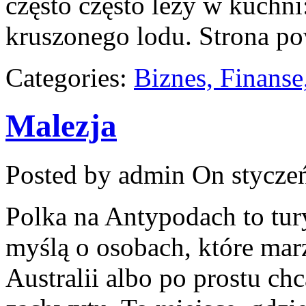
często często leży w kuchni
kruszonego lodu. Strona po
Categories:
Biznes, Finans
Malezja
Posted by admin
On styczeń
Polka na Antypodach to tur
myślą o osobach, które mar
Australii albo po prostu ch