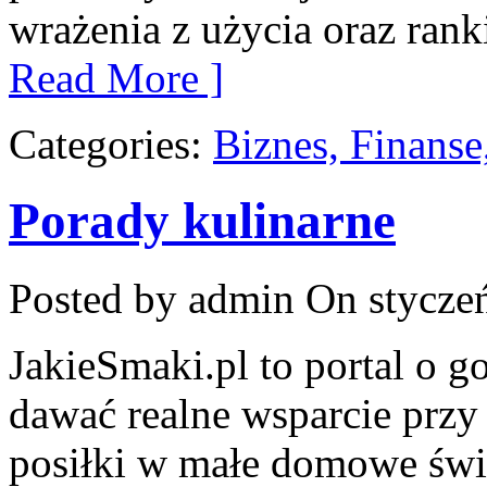
wrażenia z użycia oraz ran
Read More ]
Categories:
Biznes, Finans
Porady kulinarne
Posted by admin
On styczeń
JakieSmaki.pl to portal o g
dawać realne wsparcie przy
posiłki w małe domowe świę