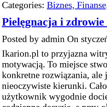
Categories:
Biznes, Finans
Pielęgnacja i zdrowie
Posted by admin
On styczeń
Ikarion.pl to przyjazna witr
motywacją. To miejsce stwor
konkretne rozwiązania, ale 
nieoczywiste kierunki. Cało
użytkownik wygodnie docier