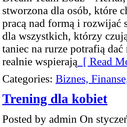
stworzona dla osób, które c
pracą nad formą i rozwijać 
dla wszystkich, którzy czuj
taniec na rurze potrafią dać 
realnie wspierają
[ Read Mo
Categories:
Biznes, Finans
Trening dla kobiet
Posted by admin
On styczeń