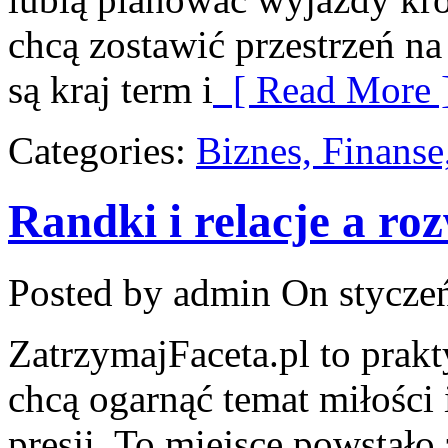
chcą zostawić przestrzeń n
są kraj term i
[ Read More 
Categories:
Biznes, Finans
Randki i relacje a ro
Posted by admin
On styczeń
ZatrzymajFaceta.pl to prakt
chcą ogarnąć temat miłości 
presji. To miejsce powstało