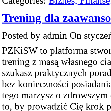
Categories:
Biznes, Finans
Trening dla zaawans
Posted by admin
On styczeń
PZKiSW to platforma stworz
trening z masą własnego ciał
szukasz praktycznych pora
bez konieczności posiadania
tego marzysz o zdrowszym ci
to, by prowadzić Cię krok 