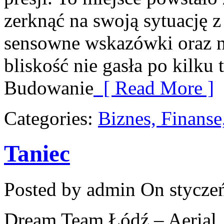
zerknąć na swoją sytuację z
sensowne wskazówki oraz n
bliskość nie gasła po kilku
Budowanie
[ Read More ]
Categories:
Biznes, Finans
Taniec
Posted by admin
On styczeń
Dream Team Łódź – Aerial, 