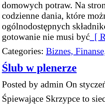
domowych potraw. Na stroni
codzienne dania, które moż
ogólnodostępnych składnik
gotowanie nie musi być
[ R
Categories:
Biznes, Finans
Ślub w plenerze
Posted by admin
On styczeń
Śpiewające Skrzypce to si