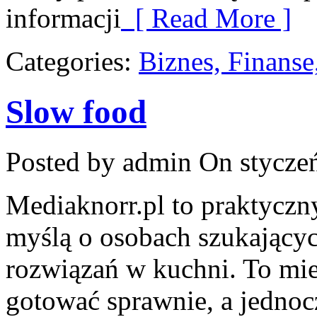
informacji
[ Read More ]
Categories:
Biznes, Finans
Slow food
Posted by admin
On styczeń
Mediaknorr.pl to praktyczny
myślą o osobach szukając
rozwiązań w kuchni. To miej
gotować sprawnie, a jednoc