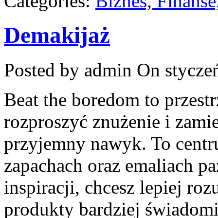
Categories:
Biznes, Finans
Demakijaż
Posted by admin
On styczeń
Beat the boredom to przestr
rozproszyć znużenie i zami
przyjemny nawyk. To centru
zapachach oraz emaliach pa
inspiracji, chcesz lepiej ro
produkty bardziej świadomi