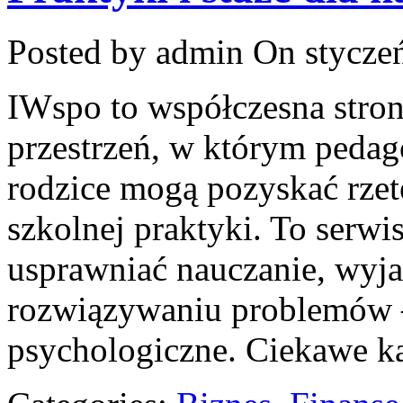
Posted by admin
On styczeń
IWspo to współczesna stron
przestrzeń, w którym pedago
rodzice mogą pozyskać rzet
szkolnej praktyki. To serwi
usprawniać nauczanie, wyj
rozwiązywaniu problemów 
psychologiczne. Ciekawe ka