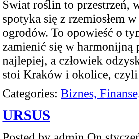
Świat roślin to przestrzeń, 
spotyka się z rzemiosłem w 
ogrodów. To opowieść o tym
zamienić się w harmonijną p
najlepiej, a człowiek odzys
stoi Kraków i okolice, czyli
Categories:
Biznes, Finans
URSUS
Posted by admin
On styczeń