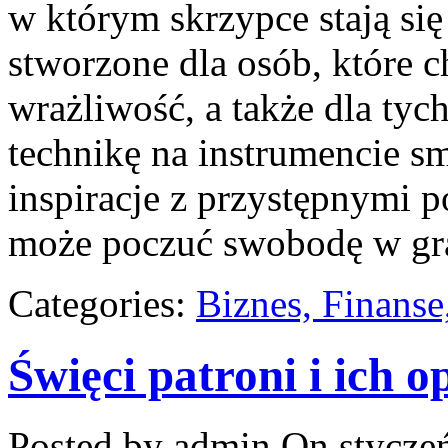
w którym skrzypce stają si
stworzone dla osób, które 
wrażliwość, a także dla tyc
technikę na instrumencie 
inspiracje z przystępnymi p
może poczuć swobodę w gra
Categories:
Biznes, Finans
Święci patroni i ich o
Posted by admin
On styczeń