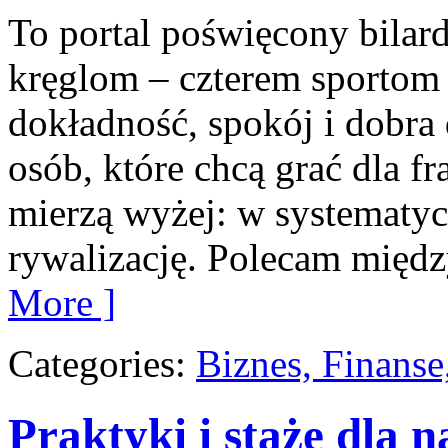
To portal poświęcony bilar
kręglom – czterem sportom p
dokładność, spokój i dobra 
osób, które chcą grać dla fra
mierzą wyżej: w systematyc
rywalizację. Polecam międz
More ]
Categories:
Biznes, Finans
Praktyki i staże dla n