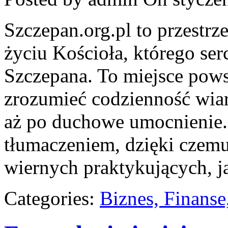
Szczepan.org.pl to przestr
życiu Kościoła, którego serc
Szczepana. To miejsce powst
zrozumieć codzienność wiary:
aż po duchowe umocnienie. 
tłumaczeniem, dzięki czemu 
wiernych praktykujących, j
Categories:
Biznes, Finans